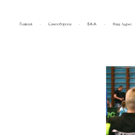
Главная
•
Самооборона
•
БЖЖ
•
Наш Адрес