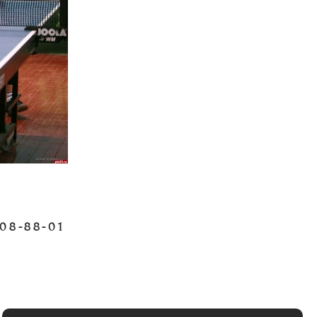
А
08-88-01