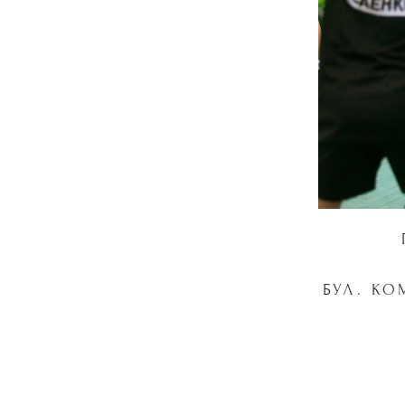
БУЛ. КО